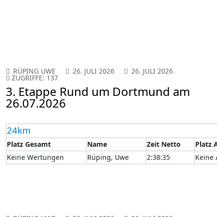
RÜPING UWE
26. JULI 2026
26. JULI 2026
ZUGRIFFE: 137
3. Etappe Rund um Dortmund am
26.07.2026
24km
Platz Gesamt
Name
Zeit Netto
Platz 
Keine Wertungen
Rüping, Uwe
2:38:35
Keine