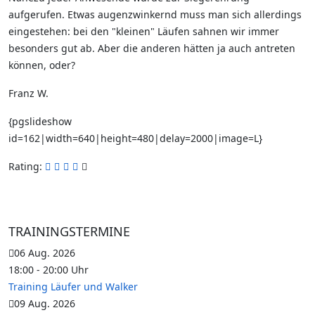
aufgerufen. Etwas augenzwinkernd muss man sich allerdings
eingestehen: bei den "kleinen" Läufen sahnen wir immer
besonders gut ab. Aber die anderen hätten ja auch antreten
können, oder?
Franz W.
{pgslideshow
id=162|width=640|height=480|delay=2000|image=L}
Rating:
TRAININGSTERMINE
06 Aug. 2026
18:00
-
20:00
Uhr
Training Läufer und Walker
09 Aug. 2026