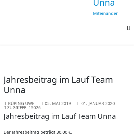
Unna
Miteinander
laufen,
gemeinsam
ankommen
Jahresbeitrag im Lauf Team
Unna
RÜPING UWE
05. MAI 2019
01. JANUAR 2020
ZUGRIFFE: 15026
Jahresbeitrag im Lauf Team Unna
Der Jahresbeitrag beträgt 30,00 €.