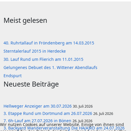
Meist gelesen
40. Ruhrtallauf in Fröndenberg am 14.03.2015
Sterntalerlauf 2015 in Herdecke
30. Lauf Rund um Flierich am 11.01.2015
Gelungenes Debuet des 1. Wittener Abendlaufs
Endspurt
Neueste Beiträge
Hellweger Anzeiger am 30.07.2026
30. Juli 2026
3. Etappe Rund um Dortmund am 26.07.2026
26. Juli 2026
7. 6h-Lauf am 27.07.2026 in Bönen
26. Juli 2026
Wir nutzen Cookies auf unserer Website. Einige von ihnen sind
3. Backyard Wanderveranstaltung Die HA(A)RD am 24.07.2026