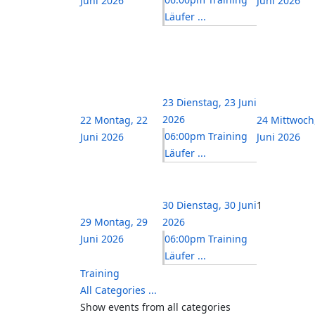
Juni 2026
Juni 2026
Läufer ...
23
Dienstag, 23 Juni
2026
22
Montag, 22
24
Mittwoch
06:00pm Training
Juni 2026
Juni 2026
Läufer ...
30
Dienstag, 30 Juni
1
29
Montag, 29
2026
Juni 2026
06:00pm Training
Läufer ...
Training
All Categories ...
Show events from all categories