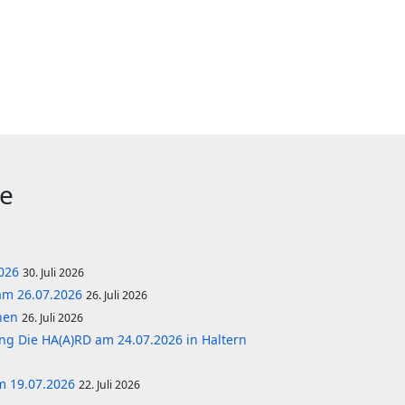
ge
2026
30. Juli 2026
am 26.07.2026
26. Juli 2026
önen
26. Juli 2026
ng Die HA(A)RD am 24.07.2026 in Haltern
m 19.07.2026
22. Juli 2026