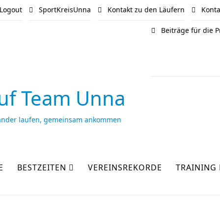
Logout
SportKreisUnna
Kontakt zu den Läufern
Kontak
Beiträge für die
uf Team Unna
ander laufen, gemeinsam ankommen
E
BESTZEITEN
VEREINSREKORDE
TRAINING