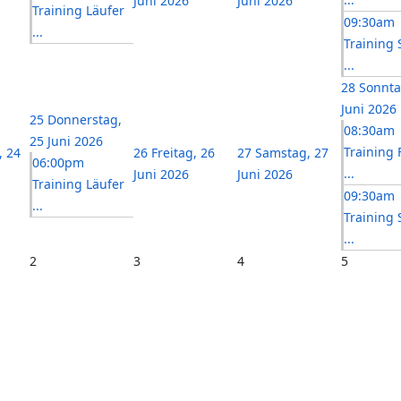
Juni 2026
Juni 2026
Training Läufer
09:30am
...
Training 
...
28
Sonnta
Juni 2026
25
Donnerstag,
08:30am
25 Juni 2026
Training 
, 24
26
Freitag, 26
27
Samstag, 27
06:00pm
...
Juni 2026
Juni 2026
Training Läufer
09:30am
...
Training 
...
2
3
4
5