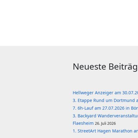
Neueste Beiträ
Hellweger Anzeiger am 30.07.
3. Etappe Rund um Dortmund 
7. 6h-Lauf am 27.07.2026 in B
3. Backyard Wanderveranstaltu
Flaesheim
26. Juli 2026
1. StreetArt Hagen Marathon a