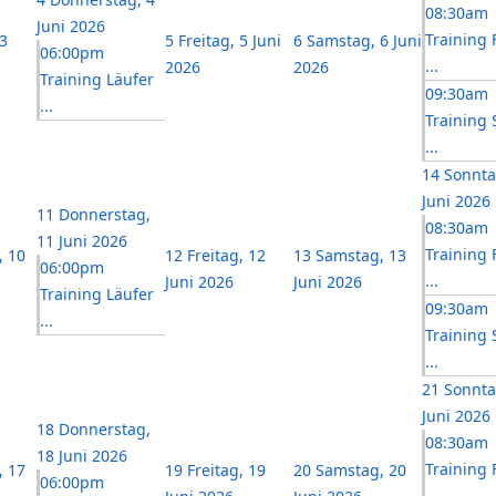
08:30am
Juni 2026
Training 
3
5
Freitag, 5 Juni
6
Samstag, 6 Juni
06:00pm
...
2026
2026
Training Läufer
09:30am
...
Training 
...
14
Sonnta
Juni 2026
11
Donnerstag,
08:30am
11 Juni 2026
Training 
, 10
12
Freitag, 12
13
Samstag, 13
06:00pm
...
Juni 2026
Juni 2026
Training Läufer
09:30am
...
Training 
...
21
Sonnta
Juni 2026
18
Donnerstag,
08:30am
18 Juni 2026
Training 
, 17
19
Freitag, 19
20
Samstag, 20
06:00pm
...