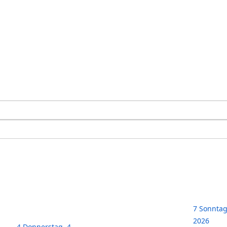
7
Sonntag,
2026
4
Donnerstag, 4