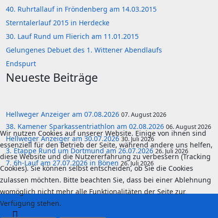
40. Ruhrtallauf in Fröndenberg am 14.03.2015
Sterntalerlauf 2015 in Herdecke
30. Lauf Rund um Flierich am 11.01.2015
Gelungenes Debuet des 1. Wittener Abendlaufs
Endspurt
Neueste Beiträge
Hellweger Anzeiger am 07.08.2026
07. August 2026
38. Kamener Sparkassentriathlon am 02.08.2026
06. August 2026
Wir nutzen Cookies auf unserer Website. Einige von ihnen sind
Hellweger Anzeiger am 30.07.2026
30. Juli 2026
essenziell für den Betrieb der Seite, während andere uns helfen,
3. Etappe Rund um Dortmund am 26.07.2026
26. Juli 2026
diese Website und die Nutzererfahrung zu verbessern (Tracking
7. 6h-Lauf am 27.07.2026 in Bönen
26. Juli 2026
Cookies). Sie können selbst entscheiden, ob Sie die Cookies
zulassen möchten. Bitte beachten Sie, dass bei einer Ablehnung
womöglich nicht mehr alle Funktionalitäten der Seite zur
Verfügung stehen.