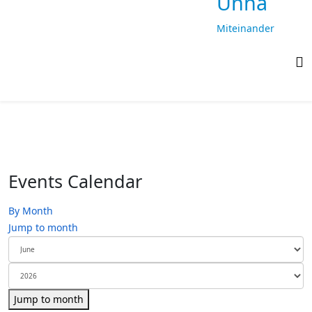
Unna
Miteinander
laufen,
gemeinsam
ankommen
Events Calendar
By Month
Jump to month
Jump to month