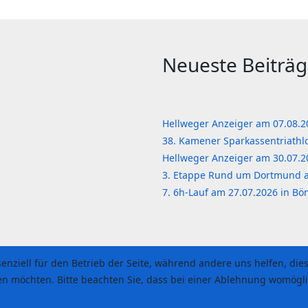
Neueste Beiträ
Hellweger Anzeiger am 07.08.
38. Kamener Sparkassentriath
Hellweger Anzeiger am 30.07.
3. Etappe Rund um Dortmund 
7. 6h-Lauf am 27.07.2026 in B
senziell für den Betrieb der Seite, während andere uns helfen, di
sen möchten. Bitte beachten Sie, dass bei einer Ablehnung womögli