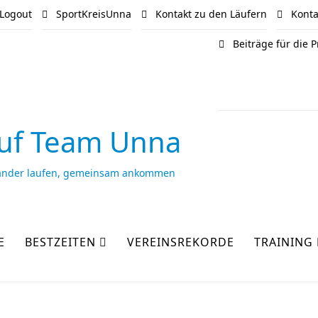
Logout
SportKreisUnna
Kontakt zu den Läufern
Kontak
Beiträge für die
uf Team Unna
ander laufen, gemeinsam ankommen
E
BESTZEITEN
VEREINSREKORDE
TRAINING