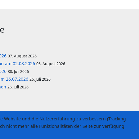
ge
2026
07. August 2026
lon am 02.08.2026
06. August 2026
2026
30. Juli 2026
am 26.07.2026
26. Juli 2026
önen
26. Juli 2026
ese Website und die Nutzererfahrung zu verbessern (Tracking
ch nicht mehr alle Funktionalitäten der Seite zur Verfügung