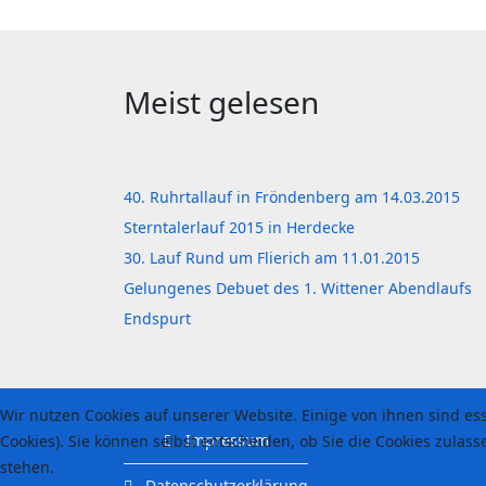
Meist gelesen
40. Ruhrtallauf in Fröndenberg am 14.03.2015
Sterntalerlauf 2015 in Herdecke
30. Lauf Rund um Flierich am 11.01.2015
Gelungenes Debuet des 1. Wittener Abendlaufs
Endspurt
Wir nutzen Cookies auf unserer Website. Einige von ihnen sind es
Impressum
Cookies). Sie können selbst entscheiden, ob Sie die Cookies zulas
stehen.
Datenschutzerklärung