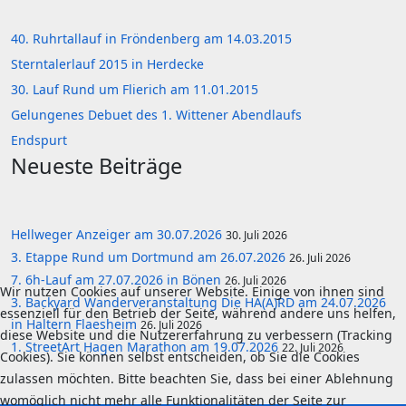
40. Ruhrtallauf in Fröndenberg am 14.03.2015
Sterntalerlauf 2015 in Herdecke
30. Lauf Rund um Flierich am 11.01.2015
Gelungenes Debuet des 1. Wittener Abendlaufs
Endspurt
Neueste Beiträge
Hellweger Anzeiger am 30.07.2026
30. Juli 2026
3. Etappe Rund um Dortmund am 26.07.2026
26. Juli 2026
7. 6h-Lauf am 27.07.2026 in Bönen
26. Juli 2026
Wir nutzen Cookies auf unserer Website. Einige von ihnen sind
3. Backyard Wanderveranstaltung Die HA(A)RD am 24.07.2026
essenziell für den Betrieb der Seite, während andere uns helfen,
in Haltern Flaesheim
26. Juli 2026
diese Website und die Nutzererfahrung zu verbessern (Tracking
1. StreetArt Hagen Marathon am 19.07.2026
22. Juli 2026
Cookies). Sie können selbst entscheiden, ob Sie die Cookies
zulassen möchten. Bitte beachten Sie, dass bei einer Ablehnung
womöglich nicht mehr alle Funktionalitäten der Seite zur