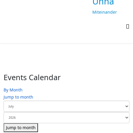
Unna
Miteinander
laufen,
gemeinsam
ankommen
Events Calendar
By Month
Jump to month
Jump to month