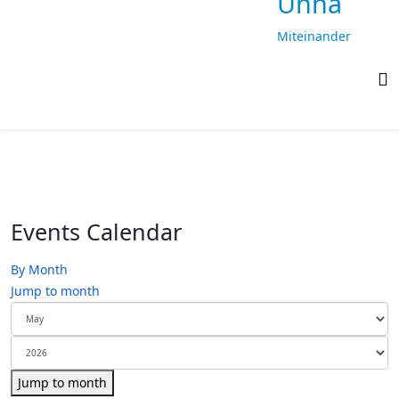
Unna
Miteinander
laufen,
gemeinsam
ankommen
Events Calendar
By Month
Jump to month
Jump to month