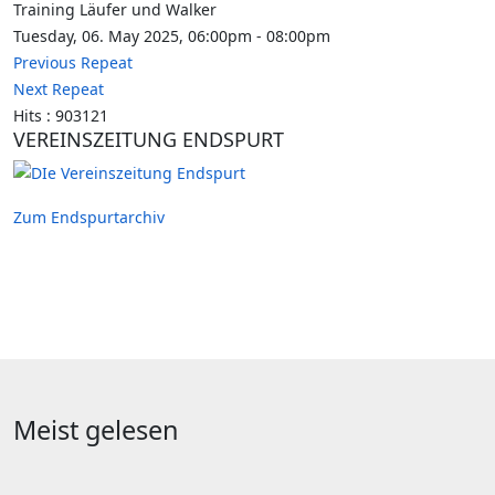
Training Läufer und Walker
Tuesday, 06. May 2025, 06:00pm - 08:00pm
Previous Repeat
Next Repeat
Hits
: 903121
VEREINSZEITUNG ENDSPURT
Zum Endspurtarchiv
Meist gelesen