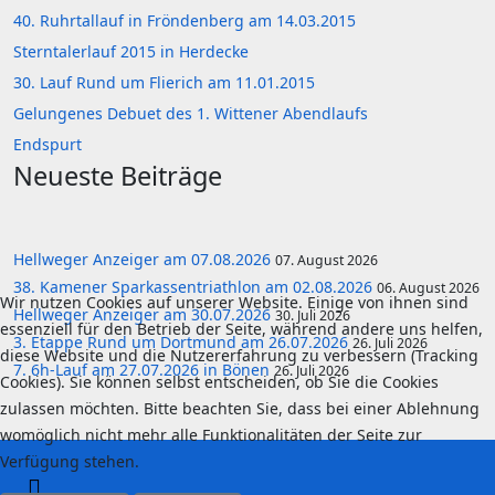
40. Ruhrtallauf in Fröndenberg am 14.03.2015
Sterntalerlauf 2015 in Herdecke
30. Lauf Rund um Flierich am 11.01.2015
Gelungenes Debuet des 1. Wittener Abendlaufs
Endspurt
Neueste Beiträge
Hellweger Anzeiger am 07.08.2026
07. August 2026
38. Kamener Sparkassentriathlon am 02.08.2026
06. August 2026
Wir nutzen Cookies auf unserer Website. Einige von ihnen sind
Hellweger Anzeiger am 30.07.2026
30. Juli 2026
essenziell für den Betrieb der Seite, während andere uns helfen,
3. Etappe Rund um Dortmund am 26.07.2026
26. Juli 2026
diese Website und die Nutzererfahrung zu verbessern (Tracking
7. 6h-Lauf am 27.07.2026 in Bönen
26. Juli 2026
Cookies). Sie können selbst entscheiden, ob Sie die Cookies
zulassen möchten. Bitte beachten Sie, dass bei einer Ablehnung
womöglich nicht mehr alle Funktionalitäten der Seite zur
Verfügung stehen.