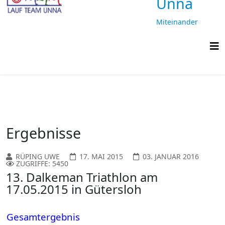
Unna
Miteinander
laufen,
gemeinsam
ankommen
Ergebnisse
RÜPING UWE
17. MAI 2015
03. JANUAR 2016
ZUGRIFFE: 5450
13. Dalkeman Triathlon am
17.05.2015 in Gütersloh
Gesamtergebnis