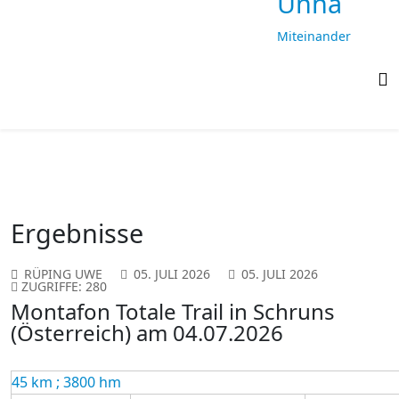
Unna
Miteinander
laufen,
gemeinsam
ankommen
Ergebnisse
RÜPING UWE
05. JULI 2026
05. JULI 2026
ZUGRIFFE: 280
Montafon Totale Trail in Schruns
(Österreich) am 04.07.2026
45 km ; 3800 hm