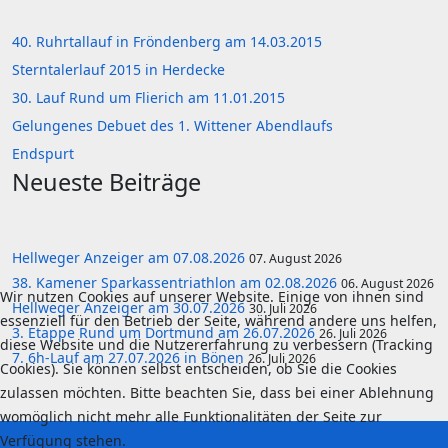
40. Ruhrtallauf in Fröndenberg am 14.03.2015
Sterntalerlauf 2015 in Herdecke
30. Lauf Rund um Flierich am 11.01.2015
Gelungenes Debuet des 1. Wittener Abendlaufs
Endspurt
Neueste Beiträge
Hellweger Anzeiger am 07.08.2026
07. August 2026
38. Kamener Sparkassentriathlon am 02.08.2026
06. August 2026
Wir nutzen Cookies auf unserer Website. Einige von ihnen sind
Hellweger Anzeiger am 30.07.2026
30. Juli 2026
essenziell für den Betrieb der Seite, während andere uns helfen,
3. Etappe Rund um Dortmund am 26.07.2026
26. Juli 2026
diese Website und die Nutzererfahrung zu verbessern (Tracking
7. 6h-Lauf am 27.07.2026 in Bönen
26. Juli 2026
Cookies). Sie können selbst entscheiden, ob Sie die Cookies
zulassen möchten. Bitte beachten Sie, dass bei einer Ablehnung
womöglich nicht mehr alle Funktionalitäten der Seite zur
Verfügung stehen.