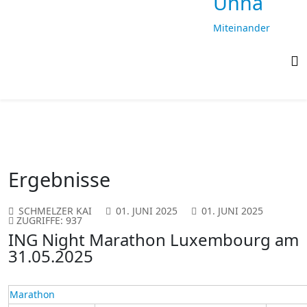
Unna
Miteinander
laufen,
gemeinsam
ankommen
Ergebnisse
SCHMELZER KAI
01. JUNI 2025
01. JUNI 2025
ZUGRIFFE: 937
ING Night Marathon Luxembourg am
31.05.2025
Marathon