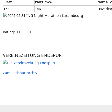
Platz
Platz m/w
Name, 
153
146
Haverka
Rating:
VEREINSZEITUNG ENDSPURT
Zum Endspurtarchiv