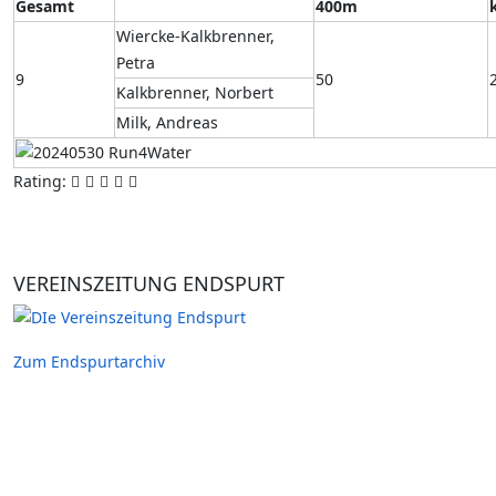
Gesamt
400m
Wiercke-Kalkbrenner,
Petra
9
50
Kalkbrenner, Norbert
Milk, Andreas
Rating:
VEREINSZEITUNG ENDSPURT
Zum Endspurtarchiv