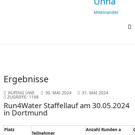
Unna
Miteinander
laufen,
gemeinsam
ankommen
Ergebnisse
RÜPING UWE
30. MAI 2024
31. MAI 2024
ZUGRIFFE: 1168
Run4Water Staffellauf am 30.05.2024
in Dortmund
Platz
Anzahl
Runden
a
Teilnehmer