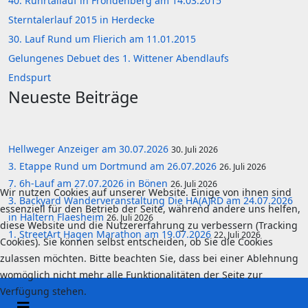
40. Ruhrtallauf in Fröndenberg am 14.03.2015
Sterntalerlauf 2015 in Herdecke
30. Lauf Rund um Flierich am 11.01.2015
Gelungenes Debuet des 1. Wittener Abendlaufs
Endspurt
Neueste Beiträge
Hellweger Anzeiger am 30.07.2026
30. Juli 2026
3. Etappe Rund um Dortmund am 26.07.2026
26. Juli 2026
7. 6h-Lauf am 27.07.2026 in Bönen
26. Juli 2026
Wir nutzen Cookies auf unserer Website. Einige von ihnen sind
3. Backyard Wanderveranstaltung Die HA(A)RD am 24.07.2026
essenziell für den Betrieb der Seite, während andere uns helfen,
in Haltern Flaesheim
26. Juli 2026
diese Website und die Nutzererfahrung zu verbessern (Tracking
1. StreetArt Hagen Marathon am 19.07.2026
22. Juli 2026
Cookies). Sie können selbst entscheiden, ob Sie die Cookies
zulassen möchten. Bitte beachten Sie, dass bei einer Ablehnung
womöglich nicht mehr alle Funktionalitäten der Seite zur
Verfügung stehen.